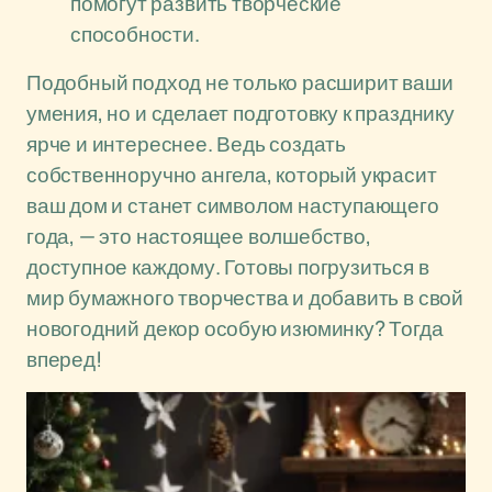
помогут развить творческие
способности.
Подобный подход не только расширит ваши
умения, но и сделает подготовку к празднику
ярче и интереснее. Ведь создать
собственноручно ангела, который украсит
ваш дом и станет символом наступающего
года, — это настоящее волшебство,
доступное каждому. Готовы погрузиться в
мир бумажного творчества и добавить в свой
новогодний декор особую изюминку? Тогда
вперед!