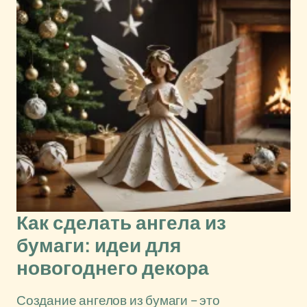
Как сделать ангела из
бумаги: идеи для
новогоднего декора
Создание ангелов из бумаги – это