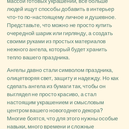
массой готовых украшений, все больше
людей ищут способы добавить в интерьер
что-то по-настоящему личное и душевное.
Представьте, что можно не просто купить
очередной шарик или гирлянду, а создать
своими руками из простых материалов
нежного ангела, который будет хранить
тепло вашего праздника.
Ангелы давно стали символом праздника,
олицетворяя свет, защиту и надежду. Но как
сделать ангела из бумаги так, чтобы он
выглядел не просто красиво, а стал
настоящим украшением и смысловым
центром вашего новогоднего декора?
Многие боятся, что для этого нужны особые
навыки, много времени и сложные