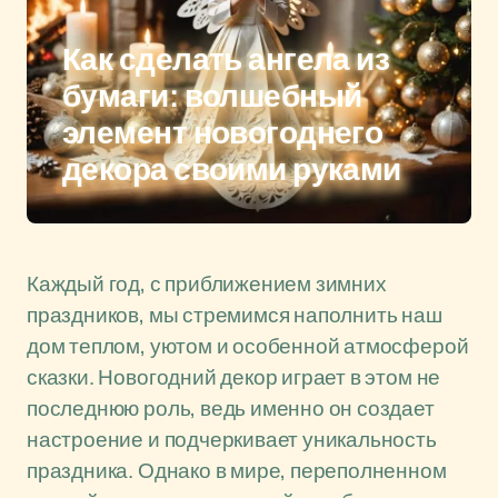
Как сделать ангела из
бумаги: волшебный
элемент новогоднего
декора своими руками
Каждый год, с приближением зимних
праздников, мы стремимся наполнить наш
дом теплом, уютом и особенной атмосферой
сказки. Новогодний декор играет в этом не
последнюю роль, ведь именно он создает
настроение и подчеркивает уникальность
праздника. Однако в мире, переполненном