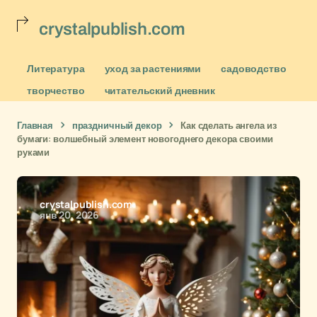
crystalpublish.com
Литература
уход за растениями
садоводство
творчество
читательский дневник
Главная
праздничный декор
Как сделать ангела из
бумаги: волшебный элемент новогоднего декора своими
руками
crystalpublish.com
янв 20, 2026