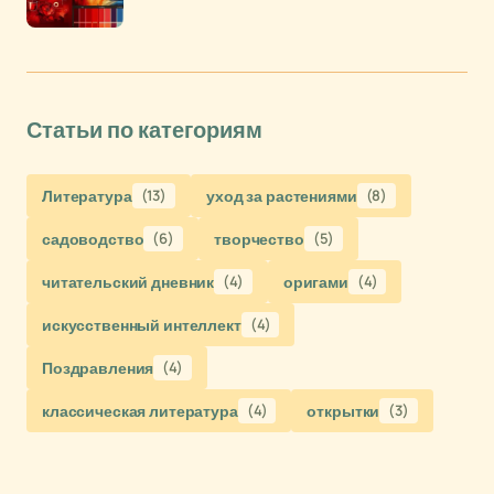
Статьи по категориям
Литература
(13)
уход за растениями
(8)
садоводство
(6)
творчество
(5)
читательский дневник
(4)
оригами
(4)
искусственный интеллект
(4)
Поздравления
(4)
классическая литература
(4)
открытки
(3)