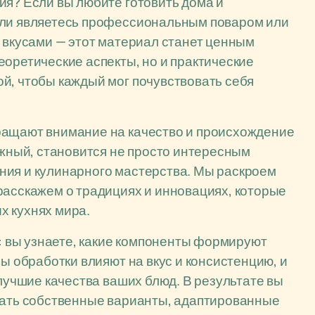
ия? Если вы любите готовить дома и
сли являетесь профессиональным поваром или
и вкусами — этот материал станет ценным
еоретические аспекты, но и практические
й, чтобы каждый мог почувствовать себя
ращают внимание на качество и происхождение
южный, становится не просто интересным
ния и кулинарного мастерства. Мы раскроем
расскажем о традициях и инновациях, которые
х кухнях мира.
у: вы узнаете, какие компоненты формируют
бы обработки влияют на вкус и консистенцию, и
 лучшие качества ваших блюд. В результате вы
авать собственные варианты, адаптированные