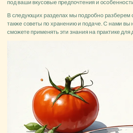
под ваши вкусовые предпочтения и особенности
В следующих разделах мы подробно разберем со
также советы по хранению и подаче. С нами вы 
сможете применять эти знания на практике для