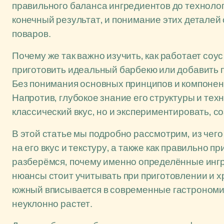
правильного баланса ингредиентов до технолог
конечный результат, и понимание этих деталей
поваров.
Почему же так важно изучить, как работает соу
приготовить идеальный барбекю или добавить пи
Без понимания основных принципов и компонен
Напротив, глубокое знание его структуры и тех
классический вкус, но и экспериментировать, 
В этой статье мы подробно рассмотрим, из чег
на его вкус и текстуру, а также как правильно 
разберёмся, почему именно определённые ингр
нюансы стоит учитывать при приготовлении и хр
южный вписывается в современные гастрономич
неуклонно растет.