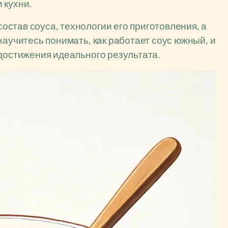
 кухни.
став соуса, технологии его приготовления, а
научитесь понимать, как работает соус южный, и
 достижения идеального результата.