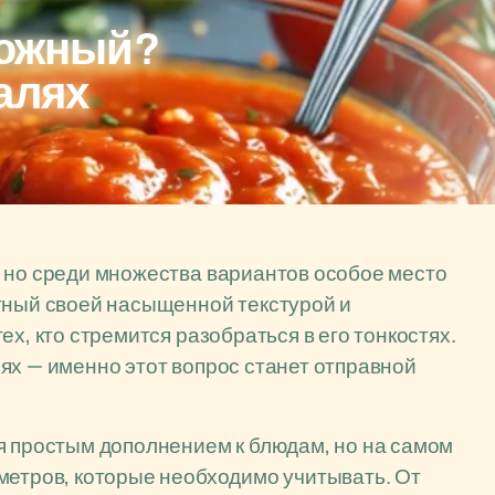
 южный?
алях
 но среди множества вариантов особое место
стный своей насыщенной текстурой и
х, кто стремится разобраться в его тонкостях.
ях — именно этот вопрос станет отправной
я простым дополнением к блюдам, но на самом
метров, которые необходимо учитывать. От