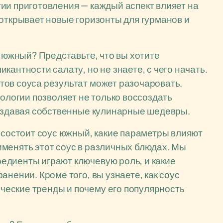
ии приготовления — каждый аспект влияет на
 открывает новые горизонты для гурманов и
с южный? Представьте, что вы хотите
кантности салату, но не знаете, с чего начать.
тов соуса результат может разочаровать.
нологии позволяет не только воссоздать
создавая собственные кулинарные шедевры.
о состоит соус южный, какие параметры влияют
применять этот соус в различных блюдах. Мы
едиенты играют ключевую роль, и какие
анении. Кроме того, вы узнаете, как соус
еские тренды и почему его популярность