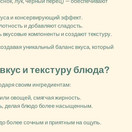
еснок, лук, черный перец) — обеспечивают
вкуса и консервирующий эффект.
лотность и добавляют сладость.
 вкусовые компоненты и создают текстуру.
создавая уникальный баланс вкуса, который
вкус и текстуру блюда?
годаря своим ингредиентам:
 или овощей, смягчая жирность.
ть, делая блюдо более насыщенным.
до более сочным и приятным на ощупь.