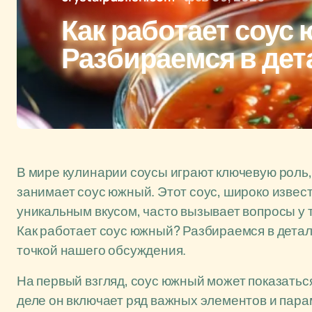
Как работает соус
Разбираемся в дет
В мире кулинарии соусы играют ключевую роль,
занимает соус южный. Этот соус, широко изве
уникальным вкусом, часто вызывает вопросы у те
Как работает соус южный? Разбираемся в детал
точкой нашего обсуждения.
На первый взгляд, соус южный может показатьс
деле он включает ряд важных элементов и пара