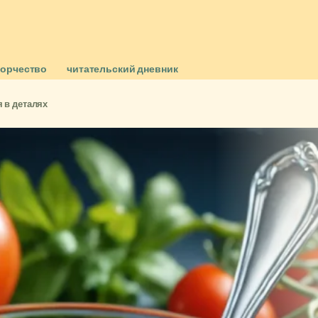
ворчество
читательский дневник
 в деталях