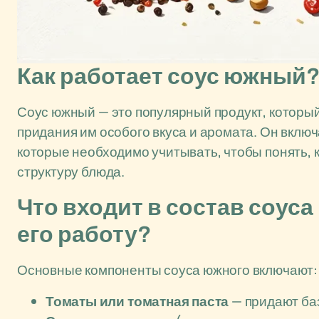
Как работает соус южный?
Соус южный — это популярный продукт, который
придания им особого вкуса и аромата. Он вклю
которые необходимо учитывать, чтобы понять, к
структуру блюда.
Что входит в состав соуса 
его работу?
Основные компоненты соуса южного включают:
Томаты или томатная паста
— придают баз