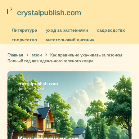
crystalpublish.com
Литература
уход за растениями
садоводство
творчество
читательский дневник
Главная
газон
Как правильно ухаживать за газоном:
Полный гид для идеального зеленого ковра
crystalpublish.com
фев 14, 2026