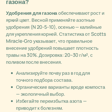
газона?
Удобрения для газона
обеспечивают рост и
яркий цвет. Весной применяйте азотные
удобрения (N 20-5-10), осенью — калийные
для укрепления корней. Статистика от Scotts
Miracle-Gro указывает, что правильное
внесение удобрений повышает плотность
травы на 30%. Дозировка: 20–30 г/м², с
поливом после внесения.
Анализируйте почву раз в год для
точного подбора состава.
Органические варианты вроде компоста
— экологичный выбор.
Избегайте переизбытка азота —
приводит к болезням.