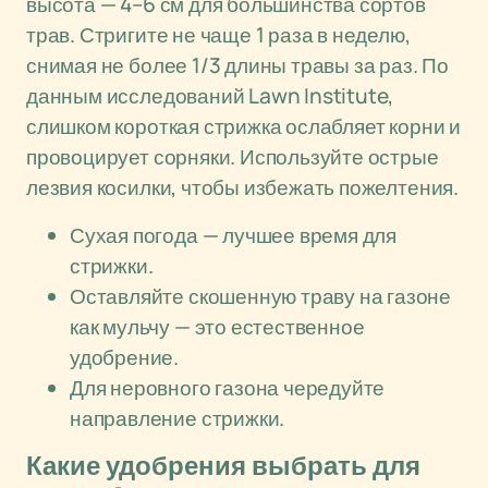
высота — 4–6 см для большинства сортов
трав. Стригите не чаще 1 раза в неделю,
снимая не более 1/3 длины травы за раз. По
данным исследований Lawn Institute,
слишком короткая стрижка ослабляет корни и
провоцирует сорняки. Используйте острые
лезвия косилки, чтобы избежать пожелтения.
Сухая погода — лучшее время для
стрижки.
Оставляйте скошенную траву на газоне
как мульчу — это естественное
удобрение.
Для неровного газона чередуйте
направление стрижки.
Какие удобрения выбрать для