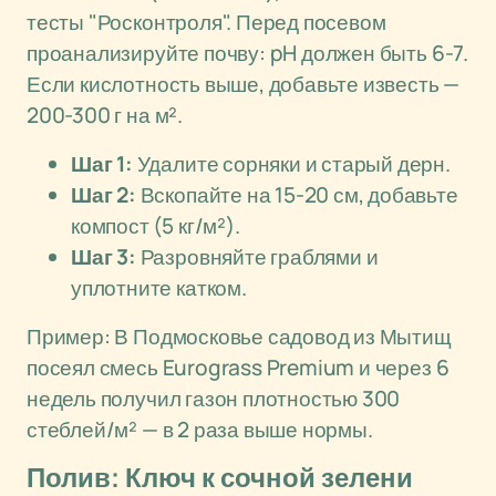
тесты "Росконтроля". Перед посевом
проанализируйте почву: pH должен быть 6-7.
Если кислотность выше, добавьте известь —
200-300 г на м².
Шаг 1:
Удалите сорняки и старый дерн.
Шаг 2:
Вскопайте на 15-20 см, добавьте
компост (5 кг/м²).
Шаг 3:
Разровняйте граблями и
уплотните катком.
Пример: В Подмосковье садовод из Мытищ
посеял смесь Eurograss Premium и через 6
недель получил газон плотностью 300
стеблей/м² — в 2 раза выше нормы.
Полив: Ключ к сочной зелени