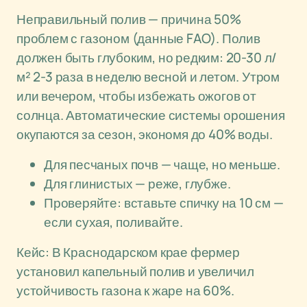
Неправильный полив — причина 50%
проблем с газоном (данные FAO). Полив
должен быть глубоким, но редким: 20-30 л/
м² 2-3 раза в неделю весной и летом. Утром
или вечером, чтобы избежать ожогов от
солнца. Автоматические системы орошения
окупаются за сезон, экономя до 40% воды.
Для песчаных почв — чаще, но меньше.
Для глинистых — реже, глубже.
Проверяйте: вставьте спичку на 10 см —
если сухая, поливайте.
Кейс: В Краснодарском крае фермер
установил капельный полив и увеличил
устойчивость газона к жаре на 60%.