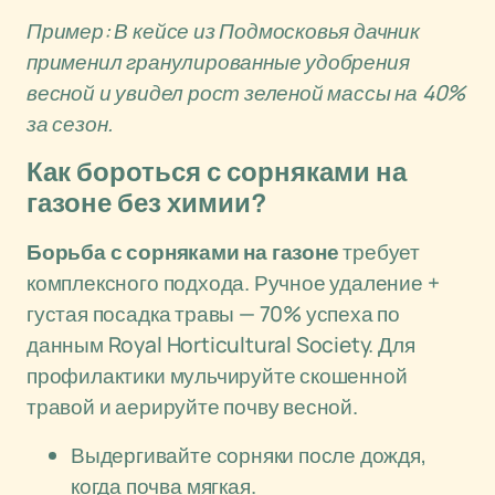
Пример: В кейсе из Подмосковья дачник
применил гранулированные удобрения
весной и увидел рост зеленой массы на 40%
за сезон.
Как бороться с сорняками на
газоне без химии?
Борьба с сорняками на газоне
требует
комплексного подхода. Ручное удаление +
густая посадка травы — 70% успеха по
данным Royal Horticultural Society. Для
профилактики мульчируйте скошенной
травой и аерируйте почву весной.
Выдергивайте сорняки после дождя,
когда почва мягкая.