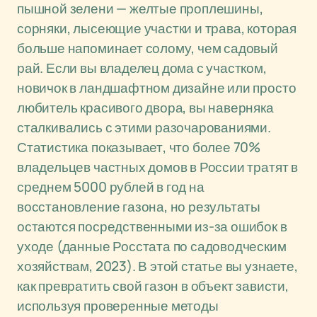
пышной зелени — желтые проплешины,
сорняки, лысеющие участки и трава, которая
больше напоминает солому, чем садовый
рай. Если вы владелец дома с участком,
новичок в ландшафтном дизайне или просто
любитель красивого двора, вы наверняка
сталкивались с этими разочарованиями.
Статистика показывает, что более 70%
владельцев частных домов в России тратят в
среднем 5000 рублей в год на
восстановление газона, но результаты
остаются посредственными из-за ошибок в
уходе (данные Росстата по садоводческим
хозяйствам, 2023). В этой статье вы узнаете,
как превратить свой газон в объект зависти,
используя проверенные методы