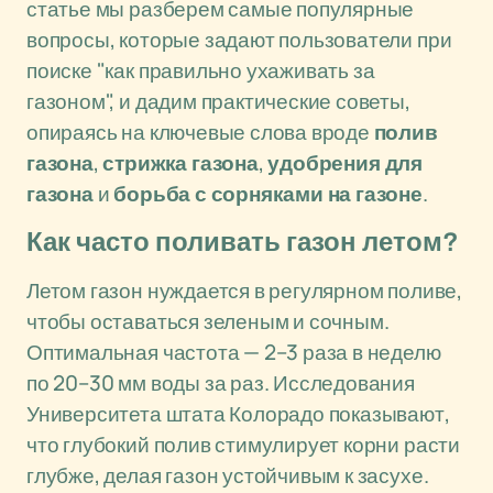
статье мы разберем самые популярные
вопросы, которые задают пользователи при
поиске "как правильно ухаживать за
газоном", и дадим практические советы,
опираясь на ключевые слова вроде
полив
газона
,
стрижка газона
,
удобрения для
газона
и
борьба с сорняками на газоне
.
Как часто поливать газон летом?
Летом газон нуждается в регулярном поливе,
чтобы оставаться зеленым и сочным.
Оптимальная частота — 2–3 раза в неделю
по 20–30 мм воды за раз. Исследования
Университета штата Колорадо показывают,
что глубокий полив стимулирует корни расти
глубже, делая газон устойчивым к засухе.