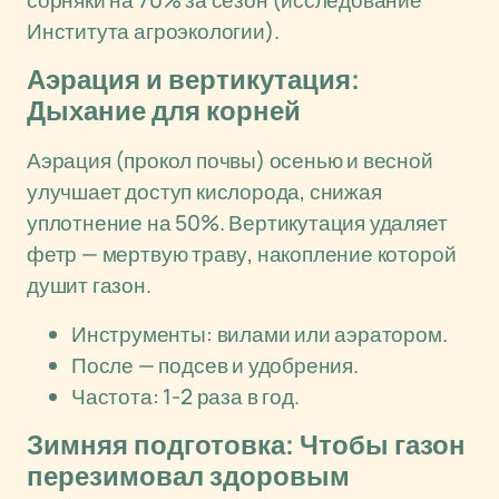
сорняки на 70% за сезон (исследование
Института агроэкологии).
Аэрация и вертикутация:
Дыхание для корней
Аэрация (прокол почвы) осенью и весной
улучшает доступ кислорода, снижая
уплотнение на 50%. Вертикутация удаляет
фетр — мертвую траву, накопление которой
душит газон.
Инструменты: вилами или аэратором.
После — подсев и удобрения.
Частота: 1-2 раза в год.
Зимняя подготовка: Чтобы газон
перезимовал здоровым