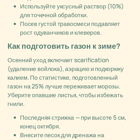
Используйте уксусный раствор (10%)
для точечной обработки.
Посев густой травосмеси подавляет
рост одуванчиков и клеверов.
Как подготовить газон к зиме?
Осенний уход включает scarification
(удаление войлока), аэрацию и подкормку
калием. По статистике, подготовленный
газон на 25% лучше переживает морозы.
Уберите опавшие листья, чтобы избежать
гнили.
Последняя стрижка — при высоте 5 см,
конец октября.
Внесите песок для дренажа на