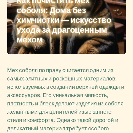
Как почистить мех
соболя: Дома без
химчистки — искусство
ухода за драгоценным
мехом
Мех соболя по праву считается одним из
самых элитных и роскошных материалов,
используемых в создании верхней одежды и
аксессуаров. Его уникальная мягкость,
плотность и блеск делают изделия из соболя
желанными для ценителей изысканного
стиля и комфорта. Однако такой дорогой и
деликатный материал требует особого