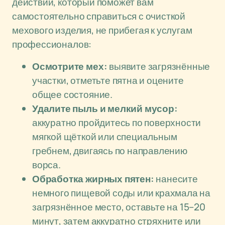
действий, который поможет вам
самостоятельно справиться с очисткой
мехового изделия, не прибегая к услугам
профессионалов:
Осмотрите мех:
выявите загрязнённые
участки, отметьте пятна и оцените
общее состояние.
Удалите пыль и мелкий мусор:
аккуратно пройдитесь по поверхности
мягкой щёткой или специальным
гребнем, двигаясь по направлению
ворса.
Обработка жирных пятен:
нанесите
немного пищевой соды или крахмала на
загрязнённое место, оставьте на 15–20
минут, затем аккуратно стряхните или