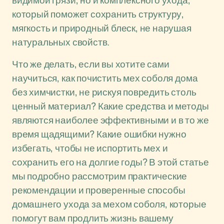
видимой грязи, но и комплексного ухода,
который поможет сохранить структуру,
мягкость и природный блеск, не нарушая
натуральных свойств.
Что же делать, если вы хотите сами
научиться, как почистить мех соболя дома
без химчистки, не рискуя повредить столь
ценный материал? Какие средства и методы
являются наиболее эффективными и в то же
время щадящими? Какие ошибки нужно
избегать, чтобы не испортить мех и
сохранить его на долгие годы? В этой статье
мы подробно рассмотрим практические
рекомендации и проверенные способы
домашнего ухода за мехом соболя, которые
помогут вам продлить жизнь вашему