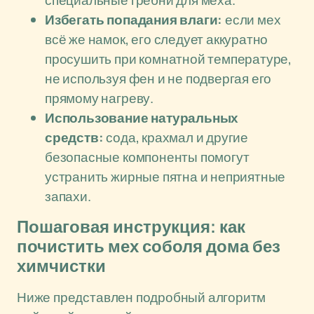
специальные гребни для меха.
Избегать попадания влаги:
если мех
всё же намок, его следует аккуратно
просушить при комнатной температуре,
не используя фен и не подвергая его
прямому нагреву.
Использование натуральных
средств:
сода, крахмал и другие
безопасные компоненты помогут
устранить жирные пятна и неприятные
запахи.
Пошаговая инструкция: как
почистить мех соболя дома без
химчистки
Ниже представлен подробный алгоритм