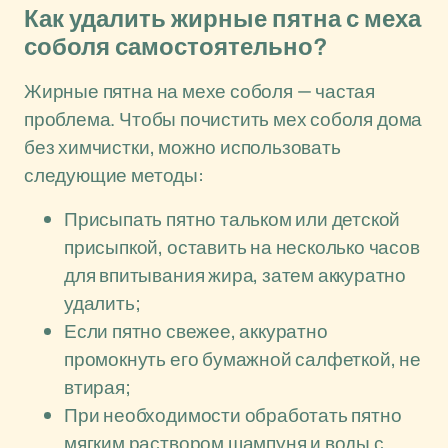
Как удалить жирные пятна с меха
соболя самостоятельно?
Жирные пятна на мехе соболя — частая
проблема. Чтобы почистить мех соболя дома
без химчистки, можно использовать
следующие методы:
Присыпать пятно тальком или детской
присыпкой, оставить на несколько часов
для впитывания жира, затем аккуратно
удалить;
Если пятно свежее, аккуратно
промокнуть его бумажной салфеткой, не
втирая;
При необходимости обработать пятно
мягким раствором шампуня и воды с