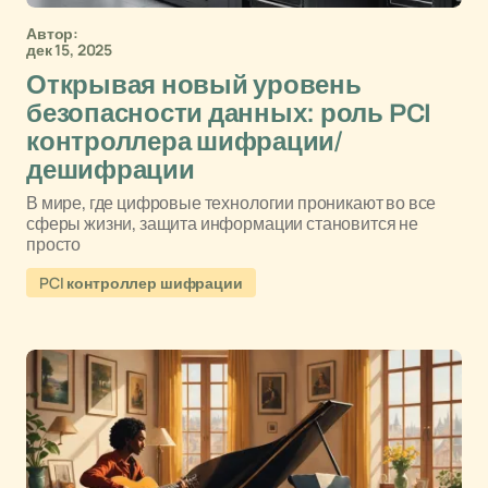
Автор:
дек 15, 2025
Открывая новый уровень
безопасности данных: роль PCI
контроллера шифрации/
дешифрации
В мире, где цифровые технологии проникают во все
сферы жизни, защита информации становится не
просто
PCI контроллер шифрации