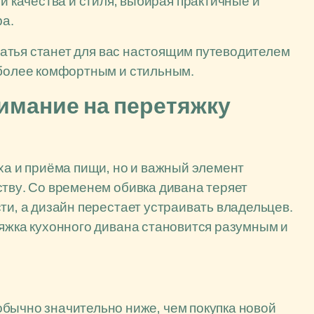
и качества и стиля, выбирая практичные и
а.
статья станет для вас настоящим путеводителем
 более комфортным и стильным.
имание на перетяжку
ха и приёма пищи, но и важный элемент
ству. Со временем обивка дивана теряет
ти, а дизайн перестает устраивать владельцев.
тяжка кухонного дивана становится разумным и
бычно значительно ниже, чем покупка новой