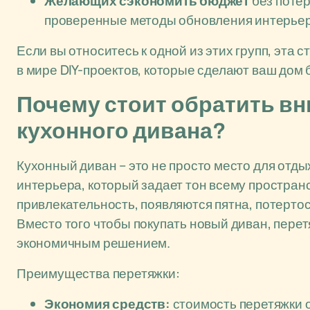
Желающих сэкономить бюджет
без потер
проверенные методы обновления интерьер
Если вы относитесь к одной из этих групп, эта 
в мире DIY-проектов, которые сделают ваш дом
Почему стоит обратить вн
кухонного дивана?
Кухонный диван – это не просто место для отды
интерьера, который задает тон всему простран
привлекательность, появляются пятна, потертос
Вместо того чтобы покупать новый диван, пере
экономичным решением.
Преимущества перетяжки:
Экономия средств:
стоимость перетяжки о