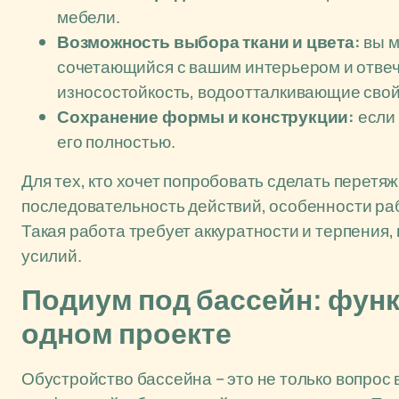
мебели.
Возможность выбора ткани и цвета:
вы м
сочетающийся с вашим интерьером и отве
износостойкость, водоотталкивающие свой
Сохранение формы и конструкции:
если 
его полностью.
Для тех, кто хочет попробовать сделать перетя
последовательность действий, особенности ра
Такая работа требует аккуратности и терпения,
усилий.
Подиум под бассейн: функ
одном проекте
Обустройство бассейна – это не только вопрос 