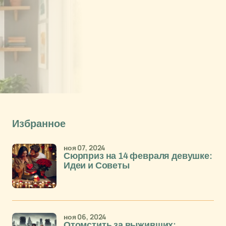
Избранное
ноя 07, 2024
Сюрприз на 14 февраля девушке:
Идеи и Советы
ноя 06, 2024
Отомстить за выживших: