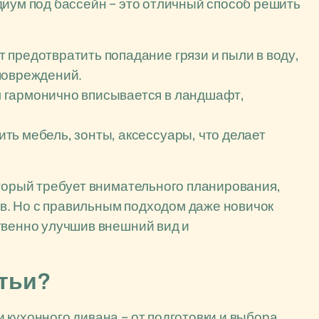
диум под бассейн – это отличный способ решить
 предотвратить попадание грязи и пыли в воду,
повреждений.
 гармонично вписывается в ландшафт,
ть мебель, зонты, аксессуары, что делает
оторый требует внимательного планирования,
. Но с правильным подходом даже новичок
твенно улучшив внешний вид и
атьи?
 кухонного дивана – от подготовки и выбора