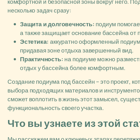
комфортной и безопасной зоны вокруг него. По
несколько задач сразу:
Защита и долговечность:
подиум помогает
а также защищает основание бассейна от 
Эстетика:
аккуратно оформленный подиум
придавая зоне отдыха завершенный вид.
Практичность:
на подиуме можно размести
отдых у бассейна более комфортным.
Создание подиума под бассейн – это проект, к
выбора подходящих материалов и инструментов
сможет воплотить в жизнь этот замысел, сущес
функциональность своего участка.
Что вы узнаете из этой ст
Мы расскажем вам о ключевых этапах перетяжки