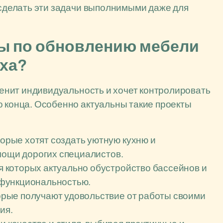
к сделать эти задачи выполнимыми даже для
ты по обновлению мебели
ыха?
 ценит индивидуальность и хочет контролировать
о конца. Особенно актуальны такие проекты
оторые хотят создать уютную кухню и
мощи дорогих специалистов.
ля которых актуально обустройство бассейнов и
 функциональностью.
торые получают удовольствие от работы своими
ия.