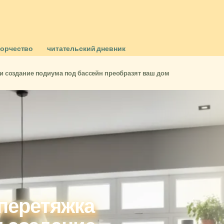
ворчество
читательский дневник
а и создание подиума под бассейн преобразят ваш дом
 перетяжка