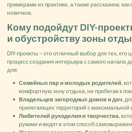
примерами из практики, а также расскажем, ка
новичков.
Кому подойдут DIY-проек
и обустройству зоны отд
DIY-проекты – это отличный выбор для тех, кто
процесс создания интерьера с самого начала д
для:
Семейных пар и молодых родителей
, к
комфортную зону отдыха, не прибегая к по
Владельцев загородных домов и дач
, д
прилегающих территорий с максимальной
Любителей рукоделия и творчества
, ко
руками и видят в этом способ самовыражен