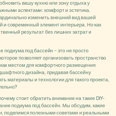
обновить вашу кухню или зону отдыха у
ажными аспектами: комфорт и эстетика.
кардинально изменить внешний вид вашей
й и современный элемент интерьера. Но как
ственный результат без лишних затрат и
ие подиума под бассейн – это не просто
которое позволяет организовать пространство
 как местом для комфортного размещения
ндшафтного дизайна, придавая бассейну
ть материалы и технологии для такого проекта,
тельно?
почему стоит обратить внимание на такие DIY-
дание подиума под бассейн. Мы обсудим, какие
и, поделимся полезными советами и реальными