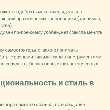
ожете подобрать материал, идеально
чающий практическим требованиям (например,
ства).
диван по-прежнему удобен, нет смысла менять
жку самостоятельно, важно понимать
боты с разными типами ткани и инструментами.
 но результат, безусловно, стоит затраченных
циональность и стиль в
выбора самого бассейна, но и создание