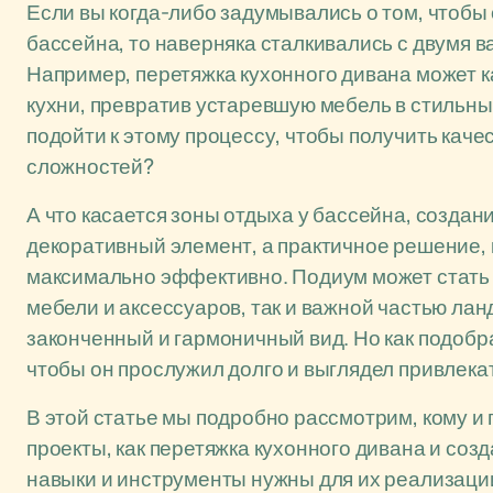
Если вы когда-либо задумывались о том, чтобы 
бассейна, то наверняка сталкивались с двумя в
Например, перетяжка кухонного дивана может 
кухни, превратив устаревшую мебель в стильны
подойти к этому процессу, чтобы получить каче
сложностей?
А что касается зоны отдыха у бассейна, создан
декоративный элемент, а практичное решение, 
максимально эффективно. Подиум может стать
мебели и аксессуаров, так и важной частью ла
законченный и гармоничный вид. Но как подобра
чтобы он прослужил долго и выглядел привлека
В этой статье мы подробно рассмотрим, кому и 
проекты, как перетяжка кухонного дивана и соз
навыки и инструменты нужны для их реализаци