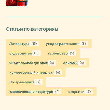
Статьи по категориям
Литература
(13)
уход за растениями
(8)
садоводство
(6)
творчество
(5)
читательский дневник
(4)
оригами
(4)
искусственный интеллект
(4)
Поздравления
(4)
классическая литература
(4)
открытки
(3)