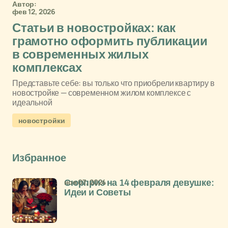
Автор:
фев 12, 2026
Статьи в новостройках: как
грамотно оформить публикации
в современных жилых
комплексах
Представьте себе: вы только что приобрели квартиру в
новостройке — современном жилом комплексе с
идеальной
новостройки
Избранное
ноя 07, 2024
Сюрприз на 14 февраля девушке:
Идеи и Советы