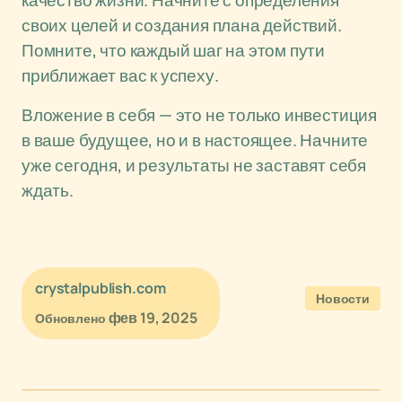
качество жизни. Начните с определения
своих целей и создания плана действий.
Помните, что каждый шаг на этом пути
приближает вас к успеху.
Вложение в себя — это не только инвестиция
в ваше будущее, но и в настоящее. Начните
уже сегодня, и результаты не заставят себя
ждать.
crystalpublish.com
Новости
фев 19, 2025
Обновлено