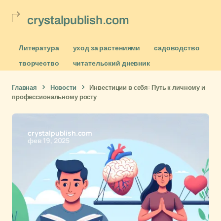
crystalpublish.com
Литература
уход за растениями
садоводство
творчество
читательский дневник
Главная
Новости
Инвестиции в себя: Путь к личному и
профессиональному росту
crystalpublish.com
фев 19, 2025