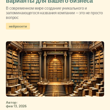
варианты для вашего бизнеса
В современном мире создание уникального и
запоминающегося названия компании — это не просто
вопрос
нейросети
Автор:
фев 13, 2026