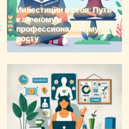
Инвестиции в себя: Путь
к личному и
профессиональному
росту