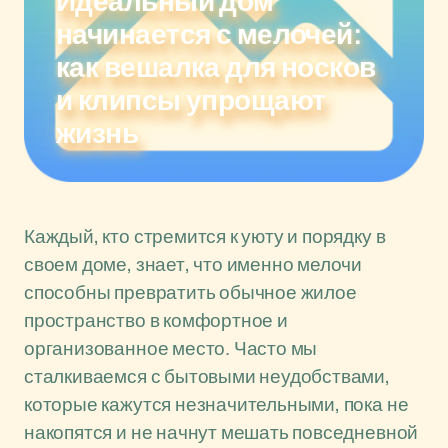
Идеальный дом
начинается с мелочей:
как вешалка для носков
и клипсы упрощают
жизнь
Каждый, кто стремится к уюту и порядку в
своем доме, знает, что именно мелочи
способны превратить обычное жилое
пространство в комфортное и
организованное место. Часто мы
сталкиваемся с бытовыми неудобствами,
которые кажутся незначительными, пока не
накопятся и не начнут мешать повседневной