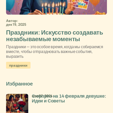
Автор:
дек 19, 2025
Праздники: Искусство создавать
незабываемые моменты
Праздники — это особое время, когда мы собираемся
вместе, чтобы отпраздновать важные события,
выразить
праздники
Избранное
ноя 07, 2024
Сюрприз на 14 февраля девушке:
Идеи и Советы