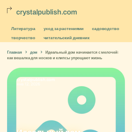
crystalpublish.com
Литература
уход за растениями
садоводство
творчество
читательский дневник
Главная
дом
Идеальный дом начинается с мелочей:
как вешалка для носков и клипсы упрощают жизнь
crystalpublish.com
янв 12, 2026