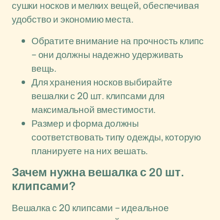
сушки носков и мелких вещей, обеспечивая
удобство и экономию места.
Обратите внимание на прочность клипс
– они должны надежно удерживать
вещь.
Для хранения носков выбирайте
вешалки с 20 шт. клипсами для
максимальной вместимости.
Размер и форма должны
соответствовать типу одежды, которую
планируете на них вешать.
Зачем нужна вешалка с 20 шт.
клипсами?
Вешалка с 20 клипсами – идеальное