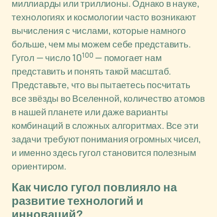
миллиарды или триллионы. Однако в науке,
технологиях и космологии часто возникают
вычисления с числами, которые намного
больше, чем мы можем себе представить.
100
Гугол — число 10
— помогает нам
представить и понять такой масштаб.
Представьте, что вы пытаетесь посчитать
все звёзды во Вселенной, количество атомов
в нашей планете или даже варианты
комбинаций в сложных алгоритмах. Все эти
задачи требуют понимания огромных чисел,
и именно здесь гугол становится полезным
ориентиром.
Как число гугол повлияло на
развитие технологий и
инноваций?