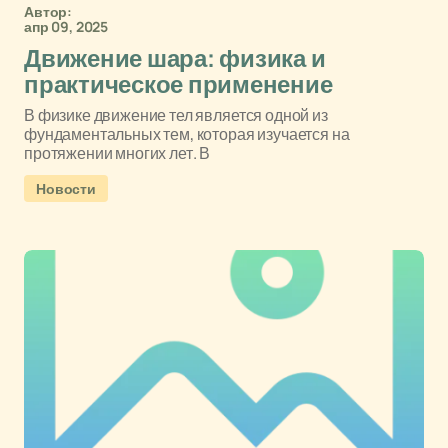
Автор:
апр 09, 2025
Движение шара: физика и
практическое применение
В физике движение тел является одной из
фундаментальных тем, которая изучается на
протяжении многих лет. В
Новости