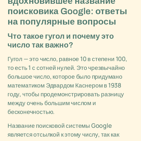
вдохновившее название
поисковика Google: ответы
на популярные вопросы
Что такое гугол и почему это
число так важно?
Гугол — это число, равное 10 в степени 100,
то есть 1 с сотней нулей. Это чрезвычайно
большое число, которое было придумано
математиком Эдвардом Каснером в 1938
году, чтобы продемонстрировать разницу
между очень большим числом и
бесконечностью.
Название поисковой системы Google
является отсылкой к этому числу, так как