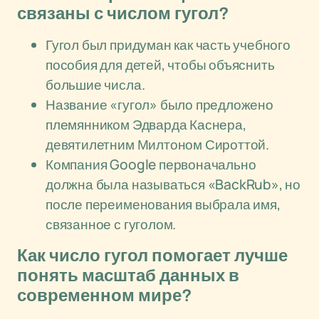
связаны с числом гугол?
Гугол был придуман как часть учебного
пособия для детей, чтобы объяснить
большие числа.
Название «гугол» было предложено
племянником Эдварда Каснера,
девятилетним Милтоном Сироттой.
Компания Google первоначально
должна была называться «BackRub», но
после переименования выбрала имя,
связанное с гуголом.
Как число гугол помогает лучше
понять масштаб данных в
современном мире?