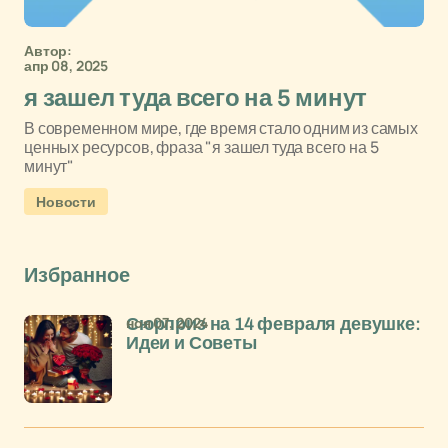
Автор:
апр 08, 2025
я зашел туда всего на 5 минут
В современном мире, где время стало одним из самых
ценных ресурсов, фраза "я зашел туда всего на 5
минут"
Новости
Избранное
ноя 07, 2024
Сюрприз на 14 февраля девушке:
Идеи и Советы