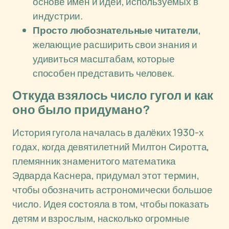
основе имен и идей, используемых в
индустрии.
Просто любознательные читатели
,
желающие расширить свои знания и
удивиться масштабам, которые
способен представить человек.
Откуда взялось число гугол и как
оно было придумано?
История гугола началась в далёких 1930-х
годах, когда девятилетний Милтон Сиротта,
племянник знаменитого математика
Эдварда Каснера, придумал этот термин,
чтобы обозначить астрономически большое
число. Идея состояла в том, чтобы показать
детям и взрослым, насколько огромные