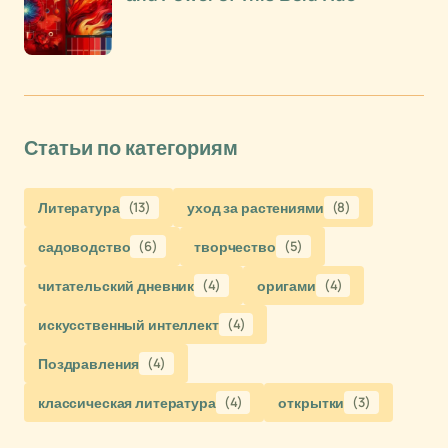
Статьи по категориям
Литература
(13)
уход за растениями
(8)
садоводство
(6)
творчество
(5)
читательский дневник
(4)
оригами
(4)
искусственный интеллект
(4)
Поздравления
(4)
классическая литература
(4)
открытки
(3)