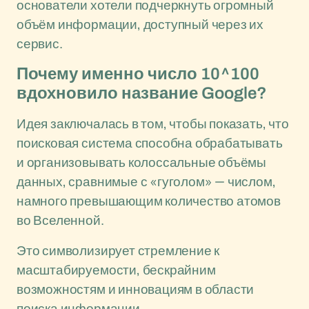
основатели хотели подчеркнуть огромный
объём информации, доступный через их
сервис.
Почему именно число 10^100
вдохновило название Google?
Идея заключалась в том, чтобы показать, что
поисковая система способна обрабатывать
и организовывать колоссальные объёмы
данных, сравнимые с «гуголом» — числом,
намного превышающим количество атомов
во Вселенной.
Это символизирует стремление к
масштабируемости, бескрайним
возможностям и инновациям в области
поиска информации.