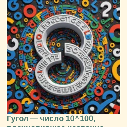
Гугол — число 10^100,