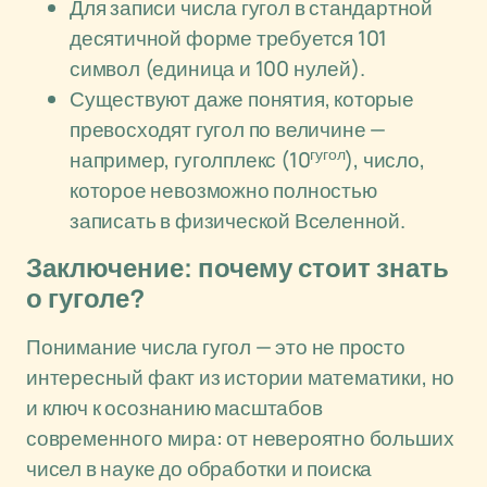
Для записи числа гугол в стандартной
десятичной форме требуется 101
символ (единица и 100 нулей).
Существуют даже понятия, которые
превосходят гугол по величине —
гугол
например, гуголплекс (10
), число,
которое невозможно полностью
записать в физической Вселенной.
Заключение: почему стоит знать
о гуголе?
Понимание числа гугол — это не просто
интересный факт из истории математики, но
и ключ к осознанию масштабов
современного мира: от невероятно больших
чисел в науке до обработки и поиска