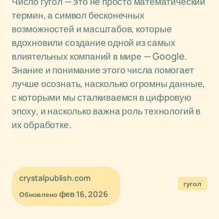
Число гугол — это не просто математический
термин, а символ бесконечных
возможностей и масштабов, которые
вдохновили создание одной из самых
влиятельных компаний в мире — Google.
Знание и понимание этого числа помогает
лучше осознать, насколько огромны данные,
с которыми мы сталкиваемся в цифровую
эпоху, и насколько важна роль технологий в
их обработке.
crystalpublish.com
гугол
фев 16, 2026
Обновлено