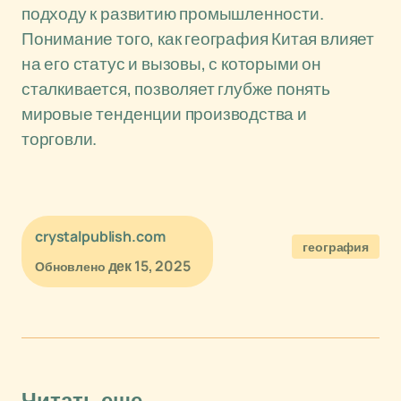
подходу к развитию промышленности.
Понимание того, как география Китая влияет
на его статус и вызовы, с которыми он
сталкивается, позволяет глубже понять
мировые тенденции производства и
торговли.
crystalpublish.com
география
дек 15, 2025
Обновлено