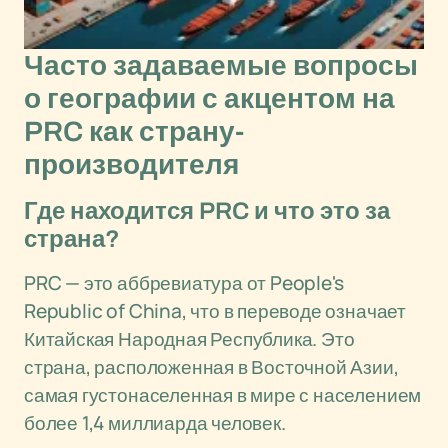
Часто задаваемые вопросы
о географии с акцентом на
PRC как страну-
производителя
Где находится PRC и что это за
страна?
PRC — это аббревиатура от People's
Republic of China, что в переводе означает
Китайская Народная Республика. Это
страна, расположенная в Восточной Азии,
самая густонаселенная в мире с населением
более 1,4 миллиарда человек.