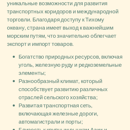
уникальные возможности для развития
транспортных коридоров и международной
торговли. Благодаря доступу к Тихому
океану, страна имеет выход к важнейшим
морским путям, что значительно облегчает
экспорт и импорт товаров.
Богатство природных ресурсов, включая
уголь, железную руду и редкоземельные
элементы;
Разнообразный климат, который
способствует развитию различных
отраслей сельского хозяйства;
Развитая транспортная сеть,
включающая железные дороги,
автомагистрали и порты;
Близость к крупным рынкам Азии и