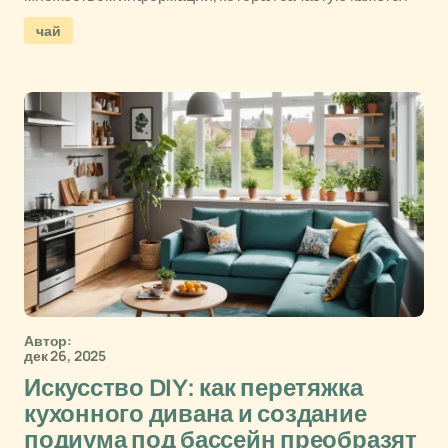
чай
Автор:
дек 26, 2025
Искусство DIY: как перетяжка
кухонного дивана и создание
подиума под бассейн преобразят