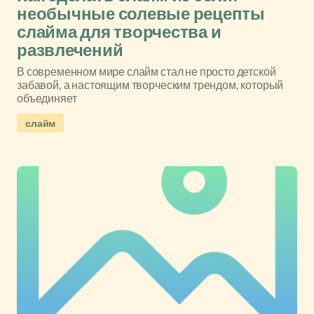
необычные солевые рецепты
слайма для творчества и
развлечений
В современном мире слайм стал не просто детской
забавой, а настоящим творческим трендом, который
объединяет
слайм