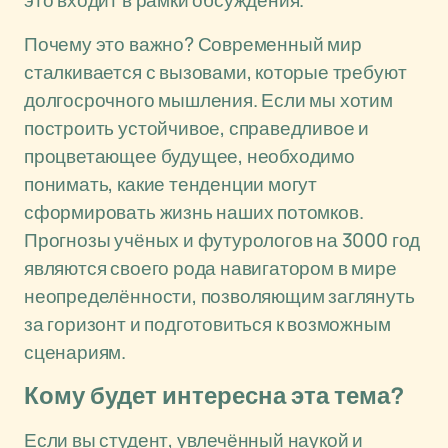
это входит в рамки обсуждения.
Почему это важно? Современный мир
сталкивается с вызовами, которые требуют
долгосрочного мышления. Если мы хотим
построить устойчивое, справедливое и
процветающее будущее, необходимо
понимать, какие тенденции могут
сформировать жизнь наших потомков.
Прогнозы учёных и футурологов на 3000 год
являются своего рода навигатором в мире
неопределённости, позволяющим заглянуть
за горизонт и подготовиться к возможным
сценариям.
Кому будет интересна эта тема?
Если вы студент, увлечённый наукой и