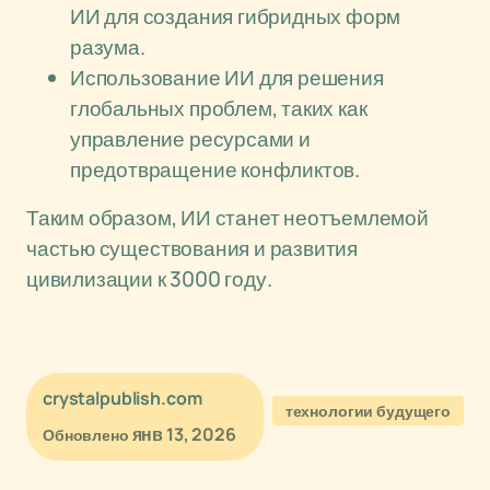
ИИ для создания гибридных форм
разума.
Использование ИИ для решения
глобальных проблем, таких как
управление ресурсами и
предотвращение конфликтов.
Таким образом, ИИ станет неотъемлемой
частью существования и развития
цивилизации к 3000 году.
crystalpublish.com
технологии будущего
янв 13, 2026
Обновлено