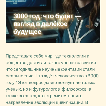
3000 год: что будет —
взгляд в далёкое
будущее
Представьте себе мир, где технологии и
общество достигли такого уровня развития,
что сегодняшние научные фантазии стали
реальностью. Что ждёт человечество в 3000
году? Этот вопрос давно волнует не только
учёных, но и футурологов, философов, а
также всех тех, кто стремится понять
направление эволюции цивилизации. В