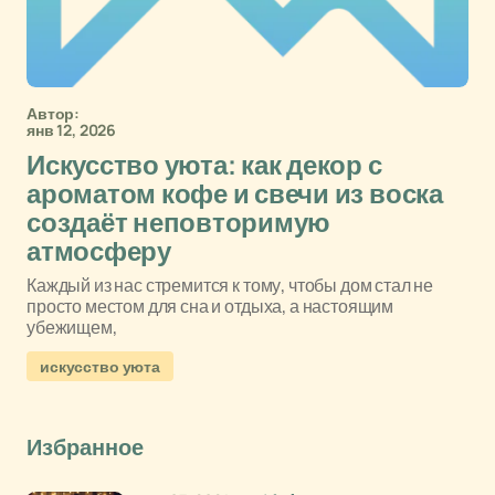
Автор:
янв 12, 2026
Искусство уюта: как декор с
ароматом кофе и свечи из воска
создаёт неповторимую
атмосферу
Каждый из нас стремится к тому, чтобы дом стал не
просто местом для сна и отдыха, а настоящим
убежищем,
искусство уюта
Избранное